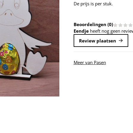
De prijs is per stuk.
Beoordelingen (
0
)
Eendje
heeft nog geen revie
Review plaatsen
Meer van Pasen