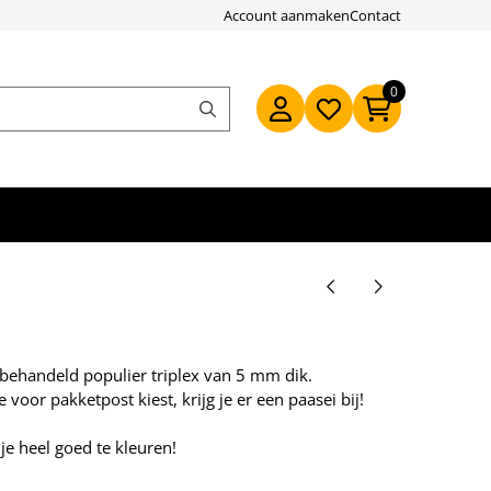
Account aanmaken
Contact
0
behandeld populier triplex van 5 mm dik.
e voor pakketpost kiest, krijg je er een paasei bij!
dje heel goed te kleuren!