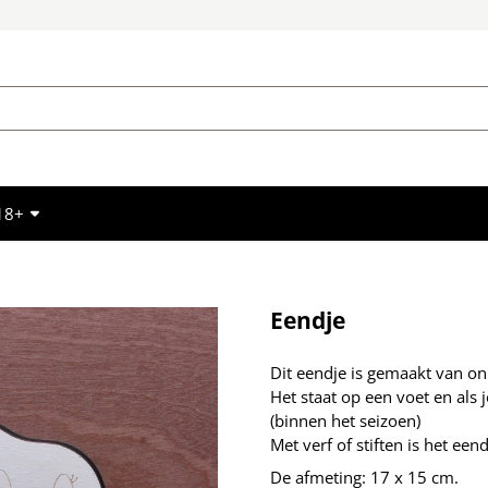
18+
Eendje
Dit eendje is gemaakt van on
Het staat op een voet en als j
(binnen het seizoen)
Met verf of stiften is het een
De afmeting: 17 x 15 cm.